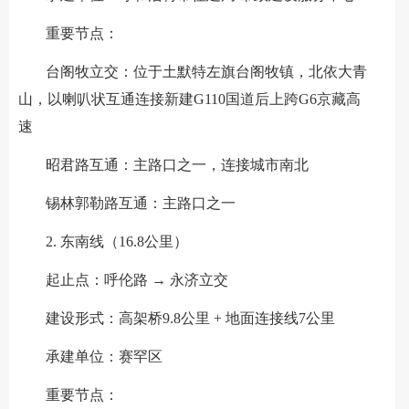
重要节点：
台阁牧立交：位于土默特左旗台阁牧镇，北依大青
山，以喇叭状互通连接新建G110国道后上跨G6京藏高
速
昭君路互通：主路口之一，连接城市南北
锡林郭勒路互通：主路口之一
2. 东南线（16.8公里）
起止点：呼伦路 → 永济立交
建设形式：高架桥9.8公里 + 地面连接线7公里
承建单位：赛罕区
重要节点：