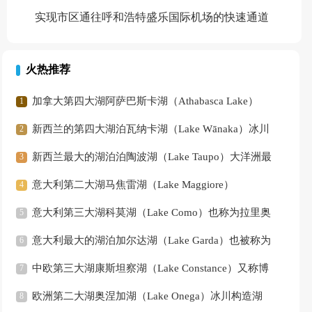
实现市区通往呼和浩特盛乐国际机场的快速通道
火热推荐
加拿大第四大湖阿萨巴斯卡湖（Athabasca Lake）
新西兰的第四大湖泊瓦纳卡湖（Lake Wānaka）冰川
堰塞湖
新西兰最大的湖泊泊陶波湖（Lake Taupo）大洋洲最
大的淡水湖
意大利第二大湖马焦雷湖（Lake Maggiore）
意大利第三大湖科莫湖（Lake Como）也称为拉里奥
（Lago di Como）或拉里奥湖
意大利最大的湖泊加尔达湖（Lake Garda）也被称为
Lago di Garda
中欧第三大湖康斯坦察湖（Lake Constance）又称博
登湖（Bodensee）
欧洲第二大湖奥涅加湖（Lake Onega）冰川构造湖