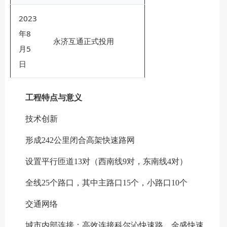
2023
年8
永济互通正式投用
月5
日
工程特点与意义
技术创新
形成242公里闭合高架快速路网
设置平行匝道13对（西南线9对，东南线4对）
全线25个路口，其中主路口15个，小路口10个
交通网络
城市内部连接：高效连接科尔沁快速路、金盛快速