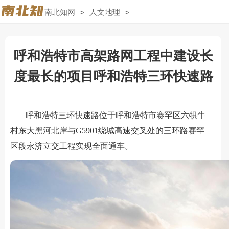
南北知网
>
人文地理
>
呼和浩特市高架路网工程中建设长
度最长的项目呼和浩特三环快速路
呼和浩特三环快速路位于呼和浩特市赛罕区六犋牛
村东大黑河北岸与G5901绕城高速交叉处的三环路赛罕
区段永济立交工程实现全面通车。