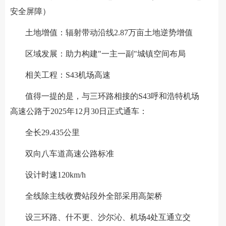
安全屏障）
土地增值：辐射带动沿线2.87万亩土地逆势增值
区域发展：助力构建"一主一副"城镇空间布局
相关工程：S43机场高速
值得一提的是，与三环路相接的S43呼和浩特机场
高速公路于2025年12月30日正式通车：
全长29.435公里
双向八车道高速公路标准
设计时速120km/h
全线除主线收费站段外全部采用高架桥
设三环路、什不更、沙尔沁、机场4处互通立交