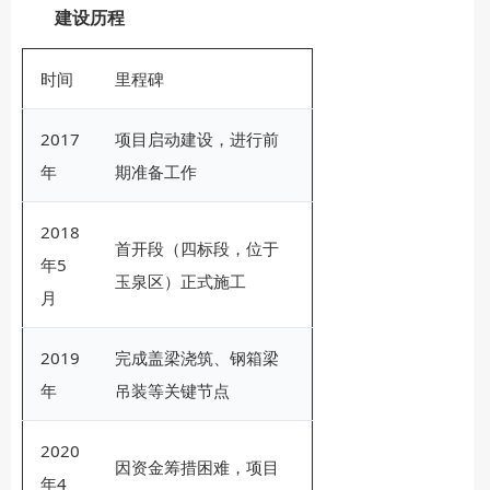
建设历程
时间
里程碑
2017
项目启动建设，进行前
年
期准备工作
2018
首开段（四标段，位于
年5
玉泉区）正式施工
月
2019
完成盖梁浇筑、钢箱梁
年
吊装等关键节点
2020
因资金筹措困难，项目
年4