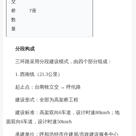
交
桥
7座
数
量
分段构成
三环路采用分段建设模式，由四个部分组成：
1. 西南线（21.3公里）
起止点：台阁牧立交 → 呼伦路
建设形式：全部为高架桥工程
建设标准：高架双向6车道，设计时速80km/h；地
面双向6车道，设计时速50km/h
承建单位：呼和浩特市住建局/市政建设服务中心