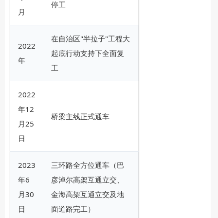
停工
月
在自治区"半拉子"工程大
2022
起底行动支持下全面复
年
工
2022
年12
桥梁主线正式通车
月25
日
2023
三环路全方位通车（巴
年6
彦淖尔高架互通立交、
月30
金海高架互通立交及地
日
面道路完工）