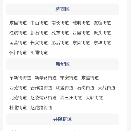
桥西区
东里街道
中山街道
南长街道
维明街道
友谊街道
红旗街道
新石街道
苑东街道
西里街道
振头街道
留营街道
长兴街道
彭后街道
东风街道
东华街道
休门街道
汇通街道
新华区
革新街街道
新华路街道
宁安街道
东焦街道
西苑街道
合作路街道
联盟街道
石岗街道
天苑街道
北苑街道
赵陵铺路街道
西三庄街道
大郭街道
杜北街道
赵佗路街道
井陉矿区