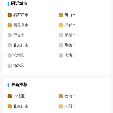
附近城市
石家庄市
唐山市
秦皇岛市
邯郸市
邢台市
保定市
张家口市
承德市
沧州市
廊坊市
衡水市
最新推荐
市辖区
盘锦市
张家口市
沈阳市