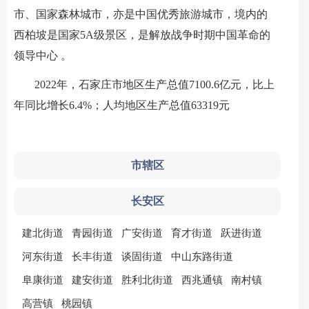
市、国家森林城市，亦是中国优秀旅游城市，境内的
西柏坡是国家5A级景区，是解放战争时期中国革命的
领导中心 。
2022年，石家庄市地区生产总值7100.6亿元，比上
年同比增长6.4%；人均地区生产总值63319元
市辖区
长安区
建北街道
青园街道
广安街道
育才街道
跃进街道
河东街道
长丰街道
谈固街道
中山东路街道
阜康街道
建安街道
胜利北街道
西兆通镇
南村镇
高营镇
桃园镇