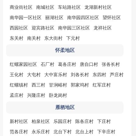
商业街社区
南城社区
车站路社区
龙湖新村社区
南华园一区社区
丽湖社区
南华园四区社区
望怀社区
西园社区
迎宾路社区
南华园三区社区
龙祥社区
东关村
南关村
东大街村
下元村
怀柔地区
红螺家园社区
石厂村
葛各庄村
唐自口村
张各长村
王化村
大屯村
大中富乐村
刘各长村
东四村
芦庄村
红螺镇村
西三村
甘涧峪村
郭家坞村
红军庄村
孟庄村
兴隆庄村
卧龙岗村
雁栖地区
新村社区
柏泉社区
乐园庄村
陈各庄村
下庄村
范各庄村
永乐庄村
北台下村
北台上村
下辛庄村