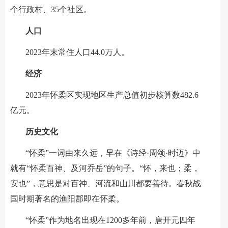
个行政村、35个社区。
人口
2023年末常住人口44.0万人。
经济
2023年怀柔区实现地区生产总值初步核算数482.6
亿元。
历史文化
“怀柔”一词由来久远，早在《诗经·周颂·时迈》中
就有“怀柔百神、及河乔岳”的句子。“怀，来也；柔，
安也”，意思是对百神、河流和山川都要善待。春秋战
国时期著名的渔阳郡即在怀柔。
“怀柔”作为地名出现在1200多年前，唐开元四年