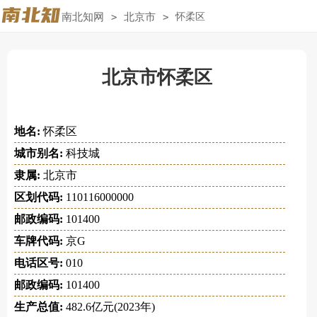
南北知网
>
北京市
>
怀柔区
北京市怀柔区
地名:
怀柔区
城市别名:
科技城
隶属:
北京市
区划代码:
110116000000
邮政编码:
101400
车牌代码:
京G
电话区号:
010
邮政编码:
101400
生产总值:
482.6亿元(2023年)