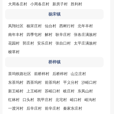
大周各庄村
小周各庄村
新房子村
胜利村
杨宋镇
凤翔社区
杨宋庄村
仙台村
西树行村
北年丰村
南年丰村
四季屯村
解村
耿辛庄村
张各庄满族村
花园村
郭庄村
安乐庄村
张自口村
太平庄满族村
梭草村
桥梓镇
茶坞铁路社区
前桥梓村
后桥梓村
山立庄村
东茶坞村
西茶坞村
前茶坞村
平义分村
沙峪口村
新王峪村
上王峪村
苏峪口村
岐庄村
东凤山村
红林村
口头村
凯甲庄村
北宅村
峪口村
峪沟村
一渡河村
后辛庄村
前辛庄村
秦家东庄村