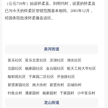
（公元716年）始设怀柔县。到明代时，设置的怀柔县
已与今天的怀柔区管辖范围基本相同。2001年12月，
经国务院批准怀柔撤县设区。
泉河街道
富乐社区
富乐北里社区
滨湖社区
湖光社区
北园社区
杨家园社区
金台园社区
航天工程大学社区
馥郁苑社区
于家园二区社区
开放路社区
新贤家园社区
南大街村
新贤街村
后城街村
钓鱼台村
潘家园村
杨家园村
于家园村
小中富乐村
龙山街道