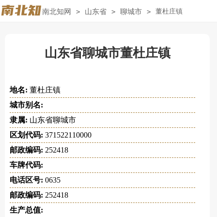
南北知网
>
山东省
>
聊城市
>
董杜庄镇
山东省聊城市董杜庄镇
地名:
董杜庄镇
城市别名:
隶属:
山东省聊城市
区划代码:
371522110000
邮政编码:
252418
车牌代码:
电话区号:
0635
邮政编码:
252418
生产总值: