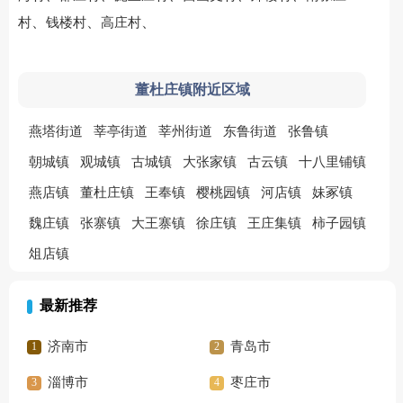
、
、
、
村
钱楼村
高庄村
董杜庄镇附近区域
燕塔街道
莘亭街道
莘州街道
东鲁街道
张鲁镇
朝城镇
观城镇
古城镇
大张家镇
古云镇
十八里铺镇
燕店镇
董杜庄镇
王奉镇
樱桃园镇
河店镇
妹冢镇
魏庄镇
张寨镇
大王寨镇
徐庄镇
王庄集镇
柿子园镇
俎店镇
最新推荐
济南市
青岛市
淄博市
枣庄市