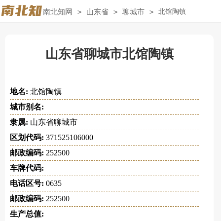
南北知网
>
山东省
>
聊城市
>
北馆陶镇
山东省聊城市北馆陶镇
地名:
北馆陶镇
城市别名:
隶属:
山东省聊城市
区划代码:
371525106000
邮政编码:
252500
车牌代码:
电话区号:
0635
邮政编码:
252500
生产总值: