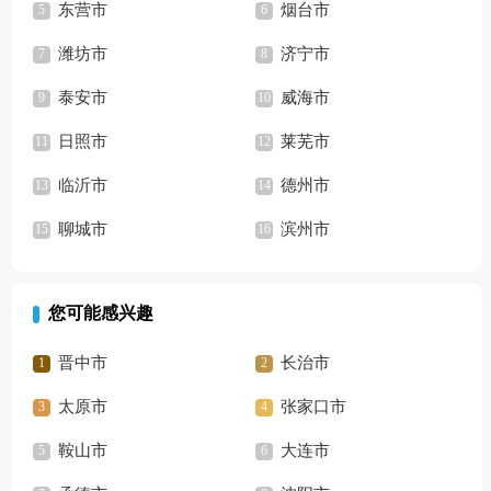
东营市
烟台市
潍坊市
济宁市
泰安市
威海市
日照市
莱芜市
临沂市
德州市
聊城市
滨州市
您可能感兴趣
晋中市
长治市
太原市
张家口市
鞍山市
大连市