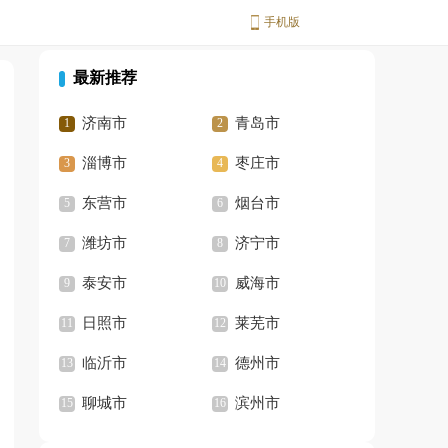
手机版
最新推荐
济南市
青岛市
淄博市
枣庄市
东营市
烟台市
潍坊市
济宁市
泰安市
威海市
日照市
莱芜市
临沂市
德州市
聊城市
滨州市