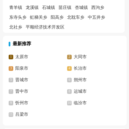
青羊镇
龙溪镇
石城镇
苗庄镇
杏城镇
西沟乡
东寺头乡
虹梯关乡
阳高乡
北耽车乡
中五井乡
北社乡
平顺经济技术开发区
最新推荐
太原市
大同市
阳泉市
长治市
晋城市
朔州市
晋中市
运城市
忻州市
临汾市
吕梁市