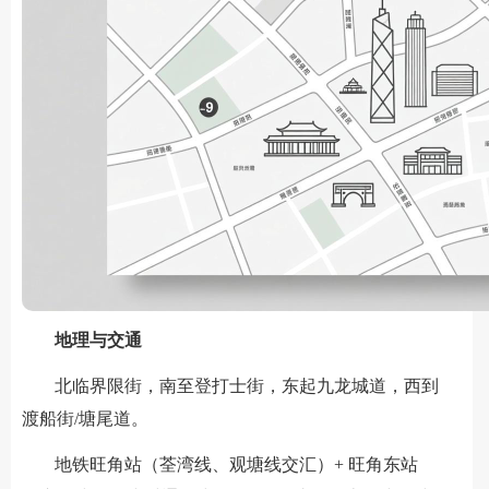
地理与交通
北临界限街，南至登打士街，东起九龙城道，西到
渡船街/塘尾道。
地铁旺角站（荃湾线、观塘线交汇）+ 旺角东站