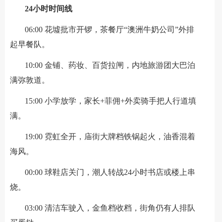
24小时时间线
06:00 花墟批市开锣，茶餐厅“澳洲牛奶公司”外排
起早餐队。
10:00 金铺、药妆、百货拉闸，内地旅游团大巴泊
满弥敦道。
15:00 小学放学，家长+菲佣+外卖骑手把人行道填
满。
19:00 霓虹全开，庙街大牌档铁锅起火，油香混着
海风。
00:00 球鞋店关门，潮人转战24小时书店或楼上串
烧。
03:00 清洁车驶入，金鱼档收档，街角仍有人排队