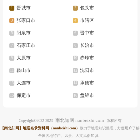
晋城市
包头市
张家口市
市辖区
阳泉市
晋中市
石家庄市
长治市
太原市
赤峰市
鞍山市
沈阳市
大连市
承德市
保定市
盘锦市
南北知网 nanbeizhi.com
Copyright©2022-2023
版权所有
【南北知网】地理名录资料网（nanbeizhi.com）
致力于地理知识整理，方便用户了解
全国各地特产、风景、人文风俗知识。