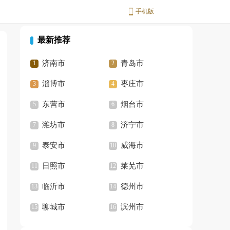
手机版
最新推荐
济南市
青岛市
淄博市
枣庄市
东营市
烟台市
潍坊市
济宁市
泰安市
威海市
日照市
莱芜市
临沂市
德州市
聊城市
滨州市